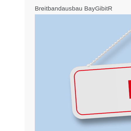
Breitbandausbau BayGibitR