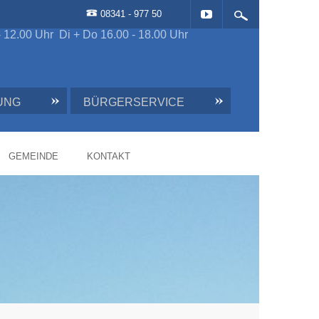
08341 - 977 50
- 12.00 Uhr Di + Do 16.00 - 18.00 Uhr
UNG
BÜRGERSERVICE
GEMEINDE
KONTAKT