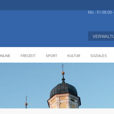
Mo - Fr 08.00 
VERWALT
NLINE
FREIZEIT
SPORT
KULTUR
SOZIALES