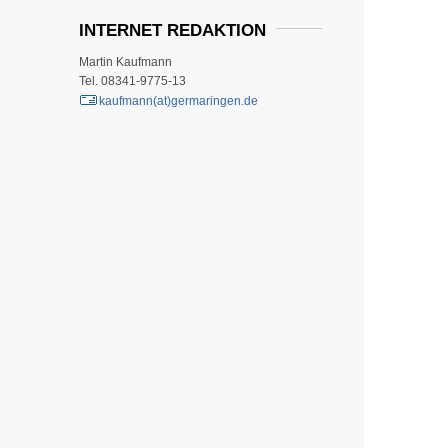
INTERNET REDAKTION
Martin Kaufmann
Tel. 08341-9775-13
kaufmann(at)germaringen.de