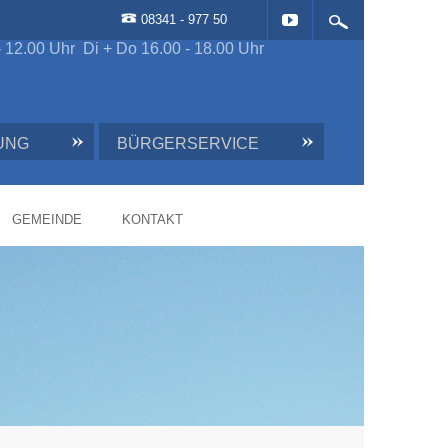
08341 - 977 50
- 12.00 Uhr Di + Do 16.00 - 18.00 Uhr
UNG
BÜRGERSERVICE
GEMEINDE
KONTAKT