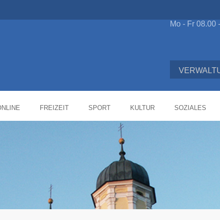
Mo - Fr 08.00 
VERWALT
NLINE
FREIZEIT
SPORT
KULTUR
SOZIALES