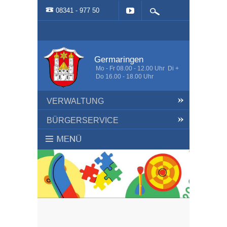
08341 - 977 50
Germaringen
Mo - Fr 08.00 - 12.00 Uhr Di +
Do 16.00 - 18.00 Uhr
VERWALTUNG
BÜRGERSERVICE
HOME
AKTUELLES