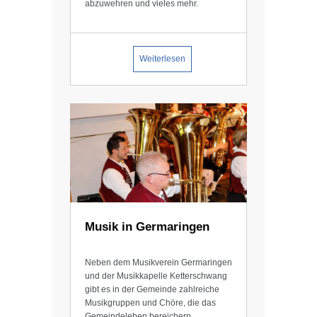
abzuwehren und vieles mehr.
Weiterlesen
Musik in Germaringen
Neben dem Musik­­­verein Germa­ringen
und der Musik­­kapelle Ketter­­­schwang
gibt es in der Gemeinde zahl­­reiche
Musik­­gruppen und Chöre, die das
Gemeinde­­­leben bereichern.