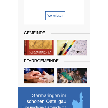
Weiterlesen
GEMEINDE
PFARRGEMEINDE
Germaringen im
schönen Ostallgäu
Eine moderne Gemeinde mit